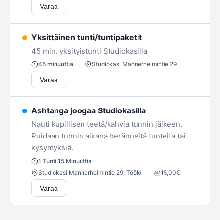
Varaa
Yksittäinen tunti/tuntipaketit
45 min. yksityistunti Studiokasilla
Studiokasi Mannerheimintie 29
45 minuuttia
Varaa
Ashtanga joogaa Studiokasilla
Nauti kupillisen teetä/kahvia tunnin jälkeen.
Puidaan tunnin aikana heränneitä tunteita tai
kysymyksiä.
1 Tunti 15 Minuuttia
15,00€
Studiokasi Mannerheimintie 29, Töölö
Varaa