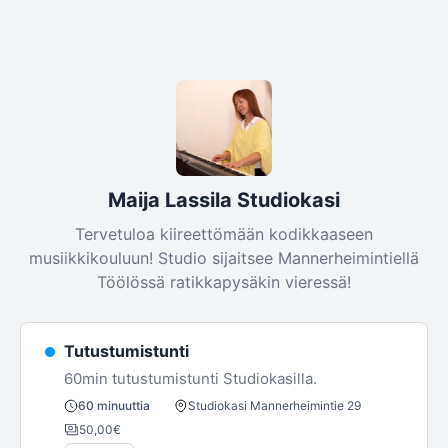
Maija Lassila Studiokasi
Tervetuloa kiireettömään kodikkaaseen
musiikkikouluun! Studio sijaitsee Mannerheimintiellä
Töölössä ratikkapysäkin vieressä!
Tutustumistunti
60min tutustumistunti Studiokasilla.
Studiokasi Mannerheimintie 29
60 minuuttia
50,00€